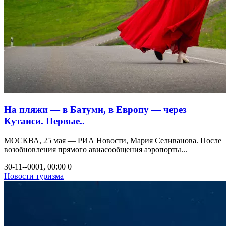
На пляжи — в Батуми, в Европу — через
Кутаиси. Первые..
МОСКВА, 25 мая — РИА Новости, Мария Селиванова. После
возобновления прямого авиасообщения аэропорты...
30-11--0001, 00:00
0
Новости туризма