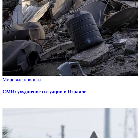
Мировые новости
СМИ: ухудшение ситуации в Израиле