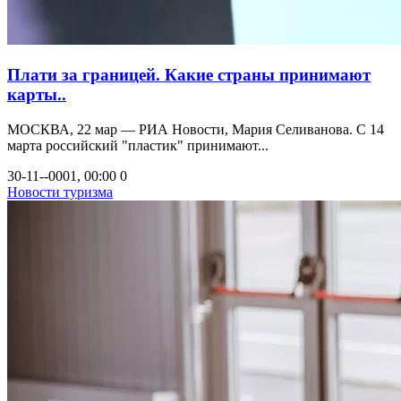
Плати за границей. Какие страны принимают
карты..
МОСКВА, 22 мар — РИА Новости, Мария Селиванова. С 14
марта российский "пластик" принимают...
30-11--0001, 00:00
0
Новости туризма