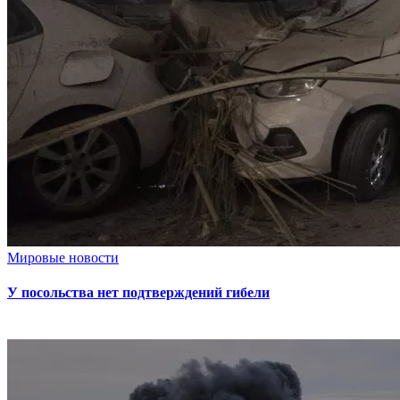
Мировые новости
У посольства нет подтверждений гибели