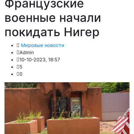
Французские
военные начали
покидать Нигер
Мировые новости
Admin
10-10-2023, 18:57
5
0