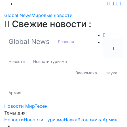
Global News
Мировые новости
Свежие новости :
Global News
Главная
Новости
Новости туризма
Экономика
Наука
Армия
Новости МирТесен
Темы дня:
Новости
Новости туризма
Наука
Экономика
Армия