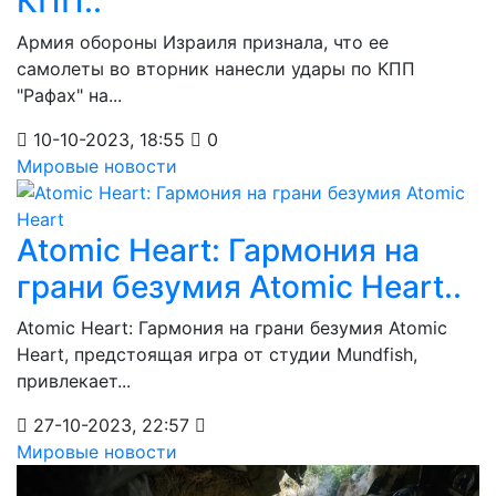
КПП..
Армия обороны Израиля признала, что ее
самолеты во вторник нанесли удары по КПП
"Рафах" на...
10-10-2023, 18:55
0
Мировые новости
Atomic Heart: Гармония на
грани безумия Atomic Heart..
Atomic Heart: Гармония на грани безумия Atomic
Heart, предстоящая игра от студии Mundfish,
привлекает...
27-10-2023, 22:57
Мировые новости