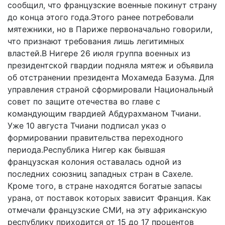
сообщил, что французские военные покинут страну
до конца этого года.Этого ранее потребовали
мятежники, но в Париже первоначально говорили,
что признают требования лишь легитимных
властей.В Нигере 26 июля группа военных из
президентской гвардии подняла мятеж и объявила
об отстранении президента Мохамеда Базума. Для
управления страной сформировали Национальный
совет по защите отечества во главе с
командующим гвардией Абдурахманом Тчиани.
Уже 10 августа Тчиани подписал указ о
формировании правительства переходного
периода.Республика Нигер как бывшая
французская колония оставалась одной из
последних союзниц западных стран в Сахеле.
Кроме того, в стране находятся богатые запасы
урана, от поставок которых зависит Франция. Как
отмечали французские СМИ, на эту африканскую
республику приходится от 15 до 17 процентов