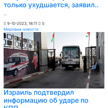
только ухудшается, заявил..
...
9-10-2023, 18:11
0
Мировые новости
Израиль подтвердил
информацию об ударе по