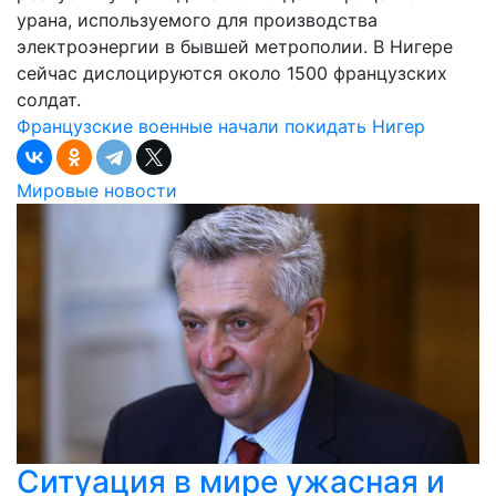
урана, используемого для производства
электроэнергии в бывшей метрополии. В Нигере
сейчас дислоцируются около 1500 французских
солдат.
Французские военные начали покидать Нигер
Мировые новости
Ситуация в мире ужасная и