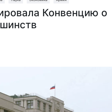
ировала Конвенцию о
ьшинств