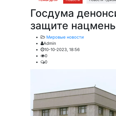
Госдума денонс
защите нацмен
Мировые новости
Admin
10-10-2023, 18:56
0
0