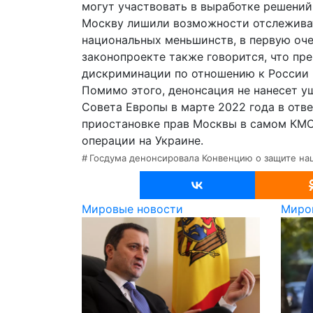
могут участвовать в выработке решений
Москву лишили возможности отслеживат
национальных меньшинств, в первую оче
законопроекте также говорится, что пр
дискриминации по отношению к России 
Помимо этого, денонсация не нанесет 
Совета Европы в марте 2022 года в отв
приостановке прав Москвы в самом КМС
операции на Украине.
Госдума денонсировала Конвенцию о защите н
Мировые новости
Миро