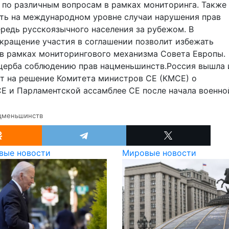
 по различным вопросам в рамках мониторинга. Также
ь на международном уровне случаи нарушения прав
редь русскоязычного населения за рубежом. В
екращение участия в соглашении позволит избежать
в рамках мониторингового механизма Совета Европы.
ущерба соблюдению прав нацменьшинств.Россия вышла 
ет на решение Комитета министров СЕ (КМСЕ) о
Е и Парламентской ассамблее СЕ после начала военно
ацменьшинств
вые новости
Мировые новости