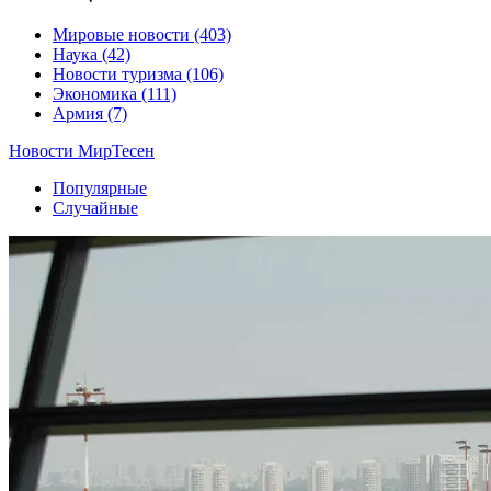
Мировые новости
(403)
Наука
(42)
Новости туризма
(106)
Экономика
(111)
Армия
(7)
Новости МирТесен
Популярные
Случайные