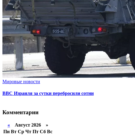
Мировые новости
ВВС Израиля за сутки перебросили сотни
Комментарии
«
Август 2026 »
Пн
Вт
Ср
Чт
Пт
Сб
Вс