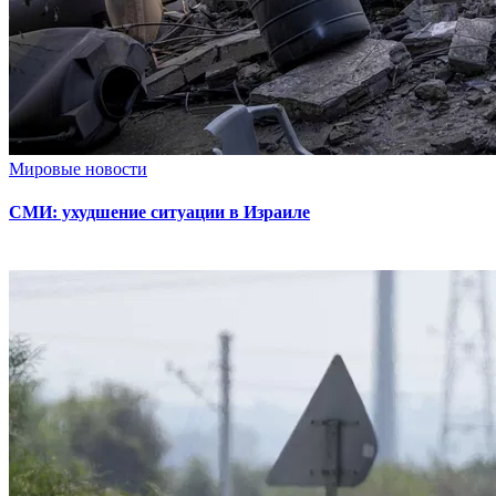
Мировые новости
СМИ: ухудшение ситуации в Израиле