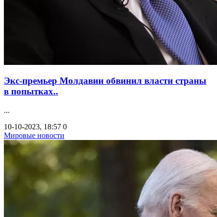
Экс-премьер Молдавии обвинил власти страны
в попытках..
...
10-10-2023, 18:57
0
Мировые новости