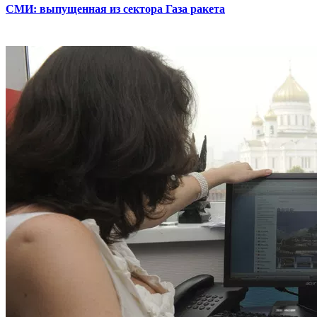
СМИ: выпущенная из сектора Газа ракета