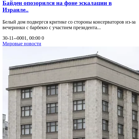
Байден опозорился на фоне эскалации в
Израиле..
Белый дом подвергся критике со стороны консерваторов из-за
вечеринки с барбекю с участием президента...
30-11--0001, 00:00
0
Мировые новости