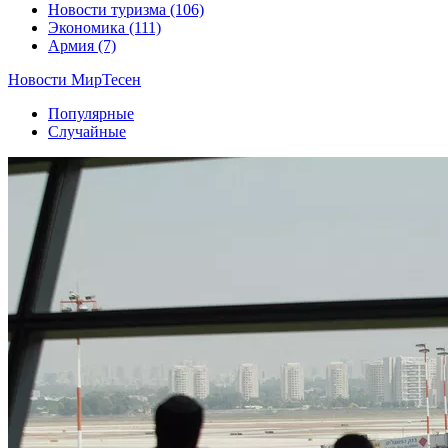
Новости туризма
(106)
Экономика
(111)
Армия
(7)
Новости МирТесен
Популярные
Случайные