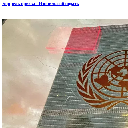
Боррель призвал Израиль соблюдать