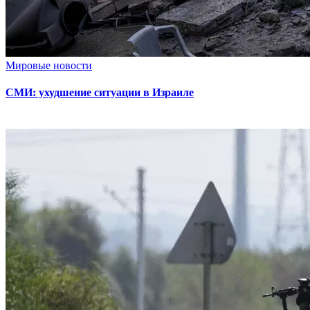
Мировые новости
СМИ: ухудшение ситуации в Израиле