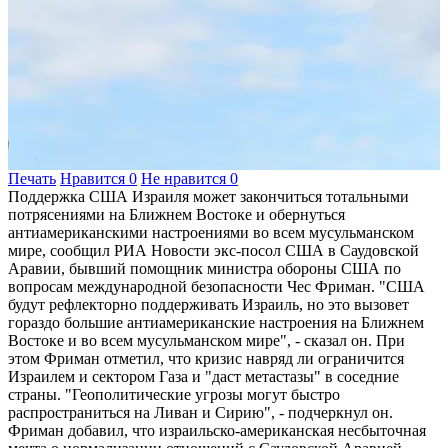
Печать
Нравится
0
Не нравится
0
Поддержка США Израиля может закончиться тотальными
потрясениями на Ближнем Востоке и обернуться
антиамериканскими настроениями во всем мусульманском
мире, сообщил РИА Новости экс-посол США в Саудовской
Аравии, бывший помощник министра обороны США по
вопросам международной безопасности Чес Фриман. "США
будут рефлекторно поддерживать Израиль, но это вызовет
гораздо большие антиамериканские настроения на Ближнем
Востоке и во всем мусульманском мире", - сказал он. При
этом Фриман отметил, что кризис навряд ли ограничится
Израилем и сектором Газа и "даст метастазы" в соседние
страны. "Геополитические угрозы могут быстро
распространиться на Ливан и Сирию", - подчеркнул он.
Фриман добавил, что израильско-американская несбыточная