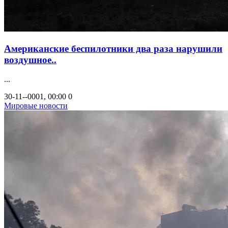
Американские беспилотники два раза нарушили
воздушное..
...
30-11--0001, 00:00
0
Мировые новости