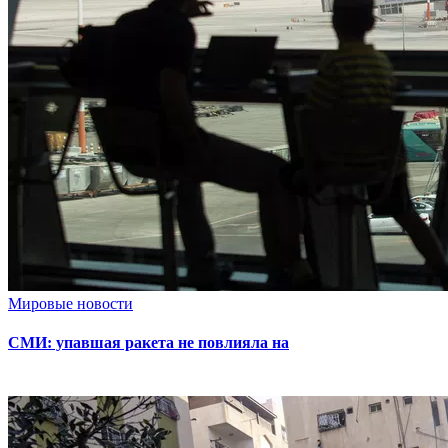
Мировые новости
СМИ: упавшая ракета не повлияла на