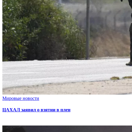
Мировые новости
ЦАХАЛ заявил о взятии в плен