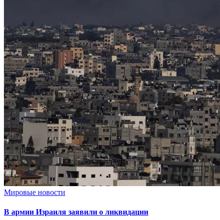
Мировые новости
В армии Израиля заявили о ликвидации