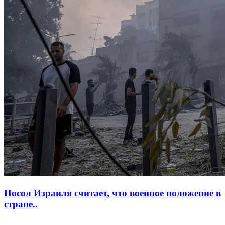
Посол Израиля считает, что военное положение в
стране..
...