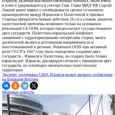
Израиля, включая высокопоставленных военных, были взяты
в плен и удерживаются в секторе Газа. Глава МИД РФ Сергей
Лавров ранее заявил о необходимости срочно остановить
кровопролитие между Израилем и Палестиной и призвал
стороны прекратить боевые действия. По его словам, решение
палестинской проблемы возможно только на основании
резолюций СБ ООН, которые предполагают сосуществование
двух государств. Палестино-израильский конфликт,
связанный с территориальными интересами сторон, много
десятилетий является источником напряжённости и
боестолкновений в регионе. Решением ООН при активной
роли СССР в 1947 году было определено создание двух
государств - Израиля и Палестины, но создано было только
израильское. Израиль, декларируя согласие с принципом двух
государств, не освободил окончательно палестинские
территории.
Эксперт: поддержка США Израиля может вызвать потрясения
на Ближнем Востоке
Мировые новости