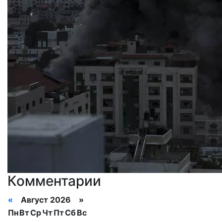
Комментарии
«
Август 2026 »
Пн
Вт
Ср
Чт
Пт
Сб
Вс