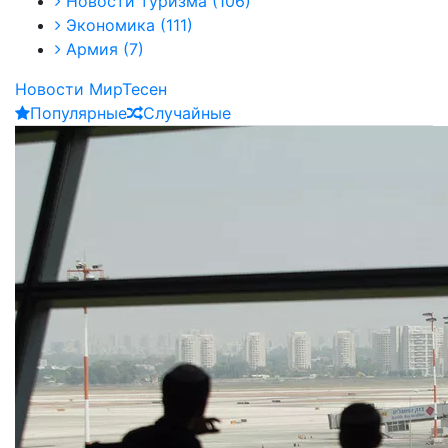
Новости туризма
(106)
Экономика
(111)
Армия
(7)
Новости МирТесен
Популярные
Случайные