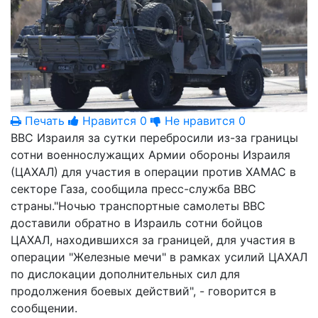
Печать
Нравится
0
Не нравится
0
ВВС Израиля за сутки перебросили из-за границы
сотни военнослужащих Армии обороны Израиля
(ЦАХАЛ) для участия в операции против ХАМАС в
секторе Газа, сообщила пресс-служба ВВС
страны."Ночью транспортные самолеты ВВС
доставили обратно в Израиль сотни бойцов
ЦАХАЛ, находившихся за границей, для участия в
операции "Железные мечи" в рамках усилий ЦАХАЛ
по дислокации дополнительных сил для
продолжения боевых действий", - говорится в
сообщении.