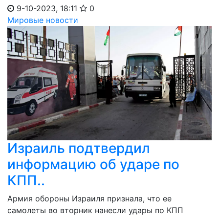
9-10-2023, 18:11
0
Мировые новости
Израиль подтвердил
информацию об ударе по
КПП..
Армия обороны Израиля признала, что ее
самолеты во вторник нанесли удары по КПП