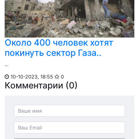
Около 400 человек хотят
покинуть сектор Газа..
...
10-10-2023, 18:55
0
Комментарии (0)