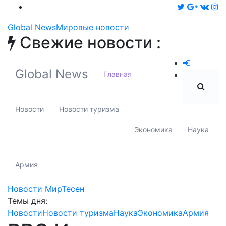
Global News
Мировые новости
Свежие новости :
Global News
Главная
Новости
Новости туризма
Экономика
Наука
Армия
Новости МирТесен
Темы дня:
Новости
Новости туризма
Наука
Экономика
Армия