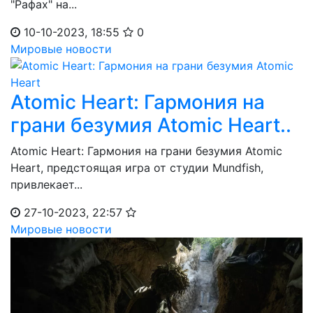
"Рафах" на...
10-10-2023, 18:55
0
Мировые новости
Atomic Heart: Гармония на
грани безумия Atomic Heart..
Atomic Heart: Гармония на грани безумия Atomic
Heart, предстоящая игра от студии Mundfish,
привлекает...
27-10-2023, 22:57
Мировые новости