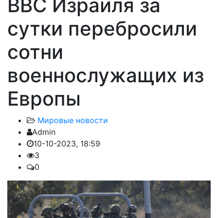
ВВС Израиля за
сутки перебросили
сотни
военнослужащих из
Европы
Мировые новости
Admin
10-10-2023, 18:59
3
0