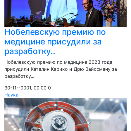
Нобелевскую премию по
медицине присудили за
разработку..
Нобелевскую премию по медицине 2023 года
присудили Каталин Карико и Дрю Вайссману за
разработку...
30-11--0001, 00:00
0
Наука