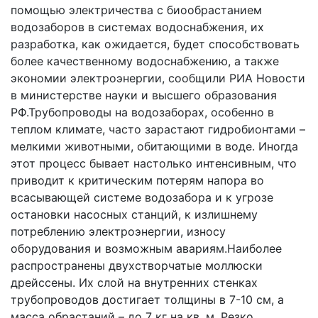
помощью электричества с биообрастанием
водозаборов в системах водоснабжения, их
разработка, как ожидается, будет способствовать
более качественному водоснабжению, а также
экономии электроэнергии, сообщили РИА Новости
в министерстве науки и высшего образования
РФ.Трубопроводы на водозаборах, особенно в
теплом климате, часто зарастают гидробионтами –
мелкими животными, обитающими в воде. Иногда
этот процесс бывает настолько интенсивным, что
приводит к критическим потерям напора во
всасывающей системе водозабора и к угрозе
остановки насосных станций, к излишнему
потреблению электроэнергии, износу
оборудования и возможным авариям.Наиболее
распространены двухстворчатые моллюски
дрейссены. Их слой на внутренних стенках
трубопроводов достигает толщины в 7-10 см, а
масса обрастаний – до 7 кг на кв. м. Резко