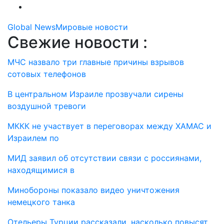
Global News
Мировые новости
Свежие новости :
МЧС назвало три главные причины взрывов
сотовых телефонов
В центральном Израиле прозвучали сирены
воздушной тревоги
МККК не участвует в переговорах между ХАМАС и
Израилем по
МИД заявил об отсутствии связи с россиянами,
находящимися в
Минобороны показало видео уничтожения
немецкого танка
Отельеры Турции рассказали, насколько повысят