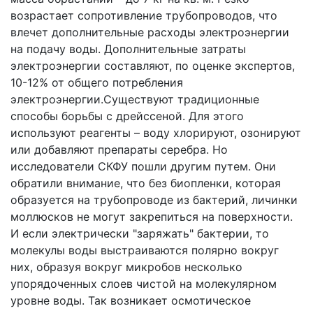
возрастает сопротивление трубопроводов, что
влечет дополнительные расходы электроэнергии
на подачу воды. Дополнительные затраты
электроэнергии составляют, по оценке экспертов,
10-12% от общего потребления
электроэнергии.Существуют традиционные
способы борьбы с дрейссеной. Для этого
используют реагенты – воду хлорируют, озонируют
или добавляют препараты серебра. Но
исследователи СКФУ пошли другим путем. Они
обратили внимание, что без биопленки, которая
образуется на трубопроводе из бактерий, личинки
моллюсков не могут закрепиться на поверхности.
И если электрически "заряжать" бактерии, то
молекулы воды выстраиваются полярно вокруг
них, образуя вокруг микробов несколько
упорядоченных слоев чистой на молекулярном
уровне воды. Так возникает осмотическое