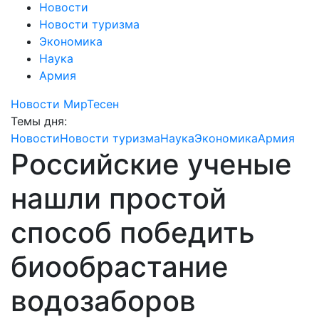
Новости
Новости туризма
Экономика
Наука
Армия
Новости МирТесен
Темы дня:
Новости
Новости туризма
Наука
Экономика
Армия
Российские ученые
нашли простой
способ победить
биообрастание
водозаборов