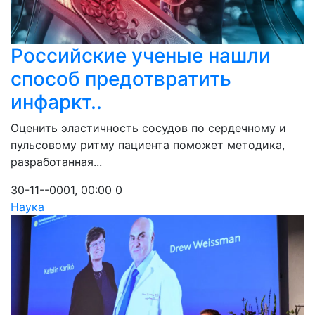
Российские ученые нашли
способ предотвратить
инфаркт..
Оценить эластичность сосудов по сердечному и
пульсовому ритму пациента поможет методика,
разработанная...
30-11--0001, 00:00
0
Наука