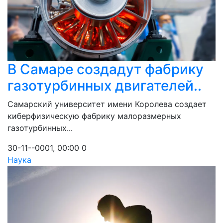
В Самаре создадут фабрику
газотурбинных двигателей..
Самарский университет имени Королева создает
киберфизическую фабрику малоразмерных
газотурбинных...
30-11--0001, 00:00
0
Наука