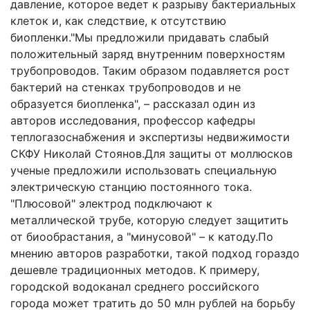
давление, которое ведет к разрыву бактериальных
клеток и, как следствие, к отсутствию
биопленки."Мы предложили придавать слабый
положительный заряд внутренним поверхностям
трубопроводов. Таким образом подавляется рост
бактерий на стенках трубопроводов и не
образуется биопленка", – рассказал один из
авторов исследования, профессор кафедры
теплогазоснабжения и экспертизы недвижимости
СКФУ Николай Стоянов.Для защиты от моллюсков
ученые предложили использовать специальную
электрическую станцию постоянного тока.
"Плюсовой" электрод подключают к
металлической трубе, которую следует защитить
от биообрастания, а "минусовой" – к катоду.По
мнению авторов разработки, такой подход гораздо
дешевле традиционных методов. К примеру,
городской водоканал среднего российского
города может тратить до 50 млн рублей на борьбу