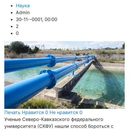
Наука
Admin
30-11--0001, 00:00
2
0
Печать
Нравится
0
Не нравится
0
Ученые Северо-Кавказского федерального
университета (СКФУ) нашли способ бороться с