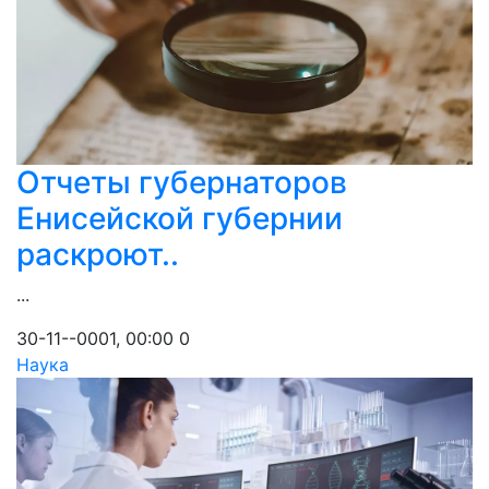
Отчеты губернаторов
Енисейской губернии
раскроют..
...
30-11--0001, 00:00
0
Наука