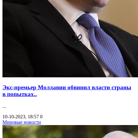
Экс-премьер Молдавии обвинил власти страны
в попытках..
...
10-10-2023, 18:57
0
Мировые новости