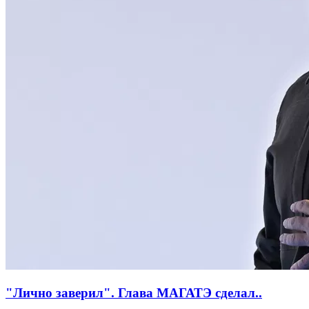
"Лично заверил". Глава МАГАТЭ сделал..