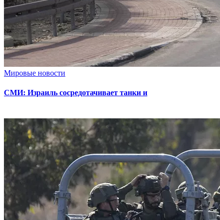
Мировые новости
СМИ: Израиль сосредотачивает танки и