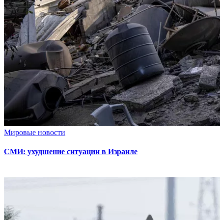
Мировые новости
СМИ: ухудшение ситуации в Израиле