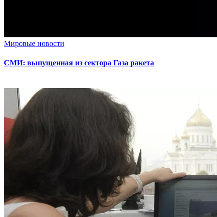
Мировые новости
СМИ: выпущенная из сектора Газа ракета