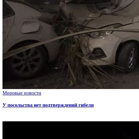
Мировые новости
У посольства нет подтверждений гибели