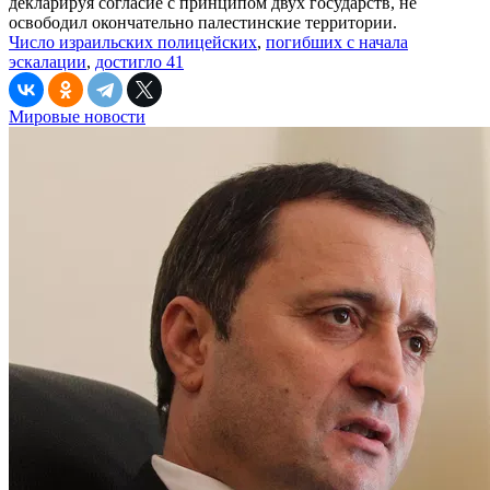
декларируя согласие с принципом двух государств, не
освободил окончательно палестинские территории.
Число израильских полицейских
,
погибших с начала
эскалации
,
достигло 41
Мировые новости