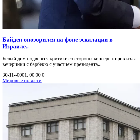
Байден опозорился на фоне эскалации в
Израиле..
Белый дом подвергся критике со стороны консерваторов из-за
вечеринки с барбекю с участием президента...
30-11--0001, 00:00
0
Мировые новости