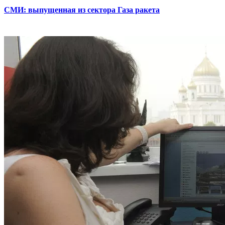
СМИ: выпущенная из сектора Газа ракета