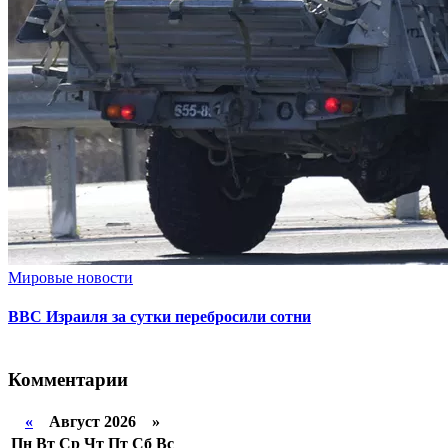
Мировые новости
ВВС Израиля за сутки перебросили сотни
Комментарии
«
Август 2026 »
Пн
Вт
Ср
Чт
Пт
Сб
Вс