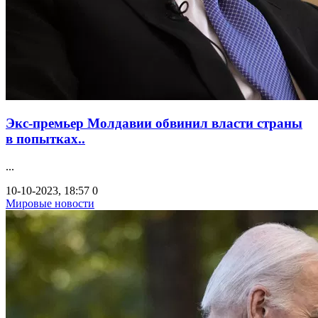
Экс-премьер Молдавии обвинил власти страны
в попытках..
...
10-10-2023, 18:57
0
Мировые новости