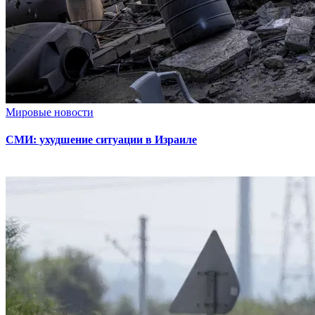
Мировые новости
СМИ: ухудшение ситуации в Израиле