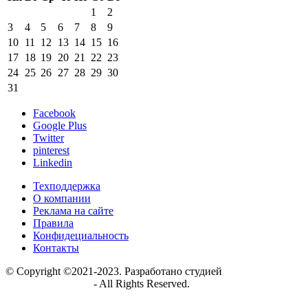
1
2
3
4
5
6
7
8
9
10
11
12
13
14
15
16
17
18
19
20
21
22
23
24
25
26
27
28
29
30
31
Facebook
Google Plus
Twitter
pinterest
Linkedin
Техподдержка
О компании
Реклама на сайте
Правила
Конфидециальность
Контакты
© Copyright ©2021-2023. Разработано студией
https://globalnew.ru
- All Rights Reserved.