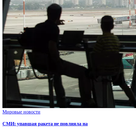
Мировые новости
СМИ: упавшая ракета не повлияла на