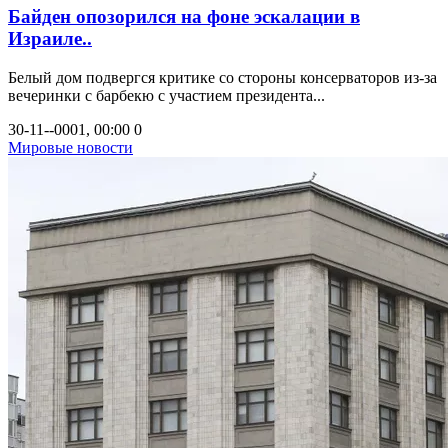
Байден опозорился на фоне эскалации в
Израиле..
Белый дом подвергся критике со стороны консерваторов из-за
вечеринки с барбекю с участием президента...
30-11--0001, 00:00
0
Мировые новости