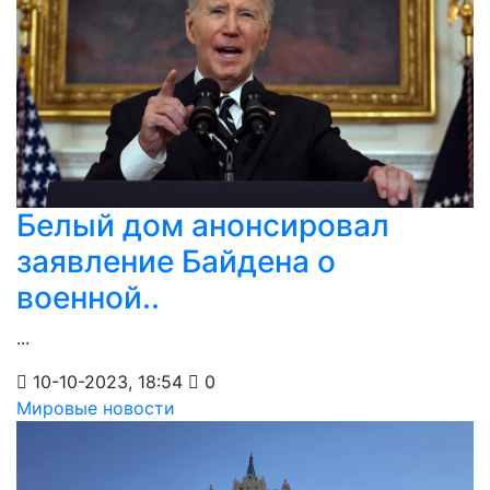
Белый дом анонсировал
заявление Байдена о
военной..
...
10-10-2023, 18:54
0
Мировые новости