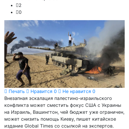
2
0
Печать
Нравится
0
Не нравится
0
Внезапная эскалация палестино-израильского
конфликта может сместить фокус США с Украины
на Израиль, Вашингтон, чей бюджет уже ограничен,
может снизить помощь Киеву, пишет китайское
издание Global Times со ссылкой на экспертов.