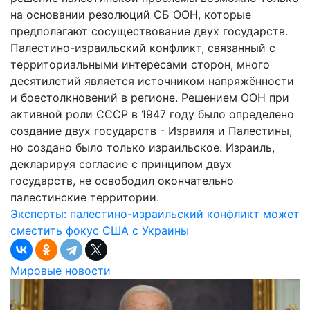
на основании резолюций СБ ООН, которые
предполагают сосуществование двух государств.
Палестино-израильский конфликт, связанный с
территориальными интересами сторон, много
десятилетий является источником напряжённости
и боестолкновений в регионе. Решением ООН при
активной роли СССР в 1947 году было определено
создание двух государств - Израиля и Палестины,
но создано было только израильское. Израиль,
декларируя согласие с принципом двух
государств, не освободил окончательно
палестинские территории.
Эксперты: палестино-израильский конфликт может
сместить фокус США с Украины
Мировые новости