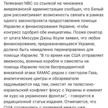
Телеканал NBC со ссылкой на чиновника
американской администрации сообщал, что Белый
дом рассматривает возможность связать в рамках
одного законопроекта предоставление помощи
Израилю и финансирования Украине, чтобы
конгресс одобрил обе инициативы. Позже сенатор
от штата Миссури Джош Хоули заявил, что любое
финансирование, предназначающееся Украине,
должно быть немедленно перенаправлено для
помощи Израилю. "В то время как США отправляет
авианосец, военные корабли и самолеты на
помощь Израилю после беспрецедентной
внезапной атаки ХАМАС рядом с сектором Газа,
аналитические центры и обозреватели
задумываются над тем, сместит ли палестино-
израильский конфликт фокус с Украины и изменит
ли курс на украинских фронтах", - говорится в
редакционной статье издания. Отмечается, что
США столкнулись с дилеммой между уже