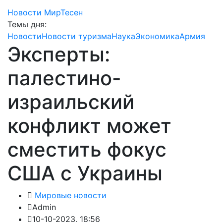
Новости МирТесен
Темы дня:
Новости
Новости туризма
Наука
Экономика
Армия
Эксперты:
палестино-
израильский
конфликт может
сместить фокус
США с Украины
Мировые новости
Admin
10-10-2023, 18:56