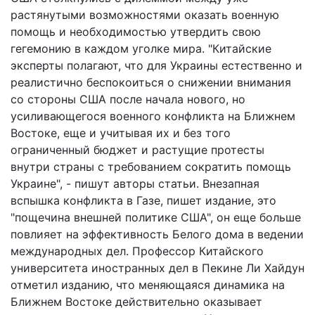
растянутыми возможностями оказать военную
помощь и необходимостью утвердить свою
гегемонию в каждом уголке мира. "Китайские
эксперты полагают, что для Украины естественно и
реалистично беспокоиться о снижении внимания
со стороны США после начала нового, но
усиливающегося военного конфликта на Ближнем
Востоке, еще и учитывая их и без того
ограниченный бюджет и растущие протесты
внутри страны с требованием сократить помощь
Украине", - пишут авторы статьи. Внезапная
вспышка конфликта в Газе, пишет издание, это
"пощечина внешней политике США", он еще больше
повлияет на эффективность Белого дома в ведении
международных дел. Профессор Китайского
университета иностранных дел в Пекине Ли Хайдун
отметил изданию, что меняющаяся динамика на
Ближнем Востоке действительно оказывает