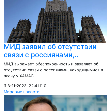
МИД заявил об отсутствии
связи с россиянами,..
МИД выражает обеспокоенность и заявляет об
отсутствии связи с россиянами, находящимися в
плену у ХАМАС...
3-11-2023, 22:41
0
Мировые новости