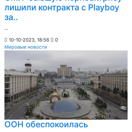
лишили контракта с Playboy
за..
...
10-10-2023, 18:56
0
Мировые новости
ООН обеспокоилась