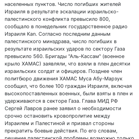
населенных пунктов. Число погибших жителей
Израиля в результате эскалации израильско-
палестинского конфликта превысило 800,
сообщало в понедельник государственное радио
Израиля Kan. Согласно последним данным
палестинского минздрава, число погибших в
результате израильских ударов по сектору Газа
превысило 560. Бригады "Аль-Кассам" (военное
крыло ХАМАС) заявляли, что взяли в плен десятки
израильских солдат и офицеров. Позднее член
политбюро движения ХАМАС Муса Абу-Марзук
сообщил, что более 100 граждан Израиля, включая
высокопоставленных военных, были взяты в плен и
удерживаются в секторе Газа. Глава МИД РФ
Сергей Лавров ранее заявил о необходимости
срочно остановить кровопролитие между
Израилем и Палестиной и призвал стороны
прекратить боевые действия. По его словам,
решение палестинской проблемы возможно только