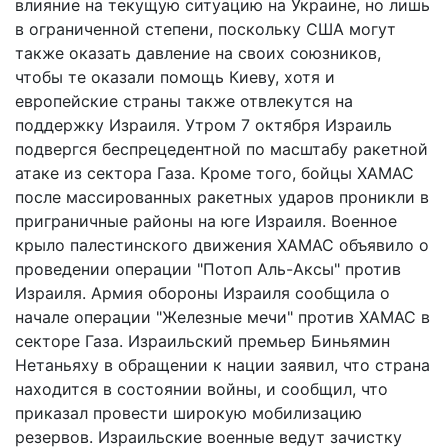
влияние на текущую ситуацию на Украине, но лишь
в ограниченной степени, поскольку США могут
также оказать давление на своих союзников,
чтобы те оказали помощь Киеву, хотя и
европейские страны также отвлекутся на
поддержку Израиля. Утром 7 октября Израиль
подвергся беспрецедентной по масштабу ракетной
атаке из сектора Газа. Кроме того, бойцы ХАМАС
после массированных ракетных ударов проникли в
приграничные районы на юге Израиля. Военное
крыло палестинского движения ХАМАС объявило о
проведении операции "Потоп Аль-Аксы" против
Израиля. Армия обороны Израиля сообщила о
начале операции "Железные мечи" против ХАМАС в
секторе Газа. Израильский премьер Биньямин
Нетаньяху в обращении к нации заявил, что страна
находится в состоянии войны, и сообщил, что
приказал провести широкую мобилизацию
резервов. Израильские военные ведут зачистку