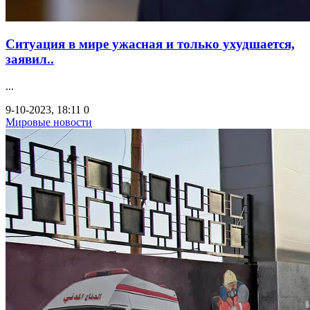
Ситуация в мире ужасная и только ухудшается,
заявил..
...
9-10-2023, 18:11
0
Мировые новости