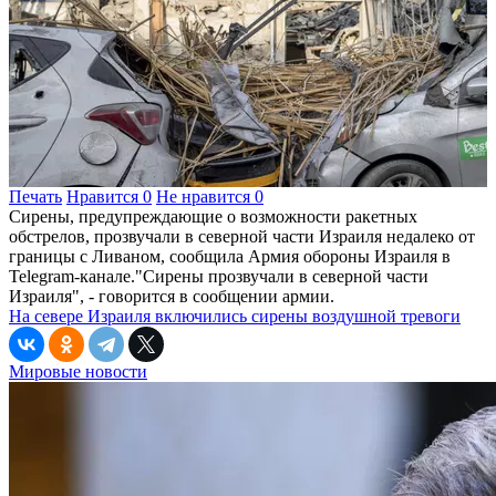
Печать
Нравится
0
Не нравится
0
Сирены, предупреждающие о возможности ракетных
обстрелов, прозвучали в северной части Израиля недалеко от
границы с Ливаном, сообщила Армия обороны Израиля в
Telegram-канале."Сирены прозвучали в северной части
Израиля", - говорится в сообщении армии.
На севере Израиля включились сирены воздушной тревоги
Мировые новости