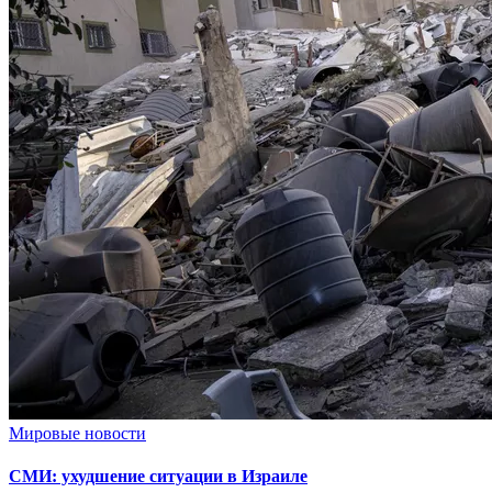
Мировые новости
СМИ: ухудшение ситуации в Израиле