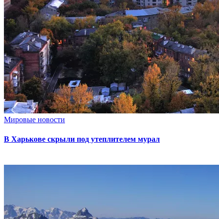
Мировые новости
В Харькове скрыли под утеплителем мурал