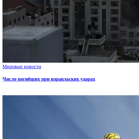
Мировые новости
Число погибших при израильских ударах