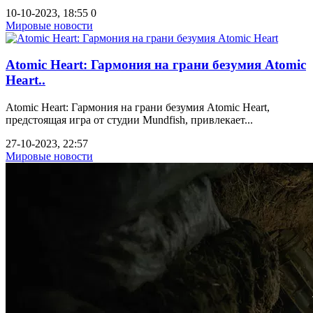
10-10-2023, 18:55
0
Мировые новости
Atomic Heart: Гармония на грани безумия Atomic
Heart..
Atomic Heart: Гармония на грани безумия Atomic Heart,
предстоящая игра от студии Mundfish, привлекает...
27-10-2023, 22:57
Мировые новости