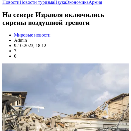
Новости
Новости туризма
Наука
Экономика
Армия
На севере Израиля включились
сирены воздушной тревоги
Мировые новости
Admin
9-10-2023, 18:12
3
0