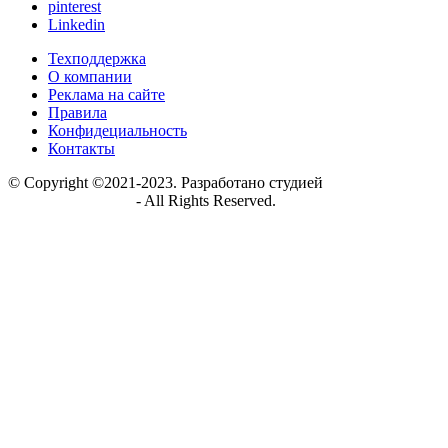
pinterest
Linkedin
Техподдержка
О компании
Реклама на сайте
Правила
Конфидециальность
Контакты
© Copyright ©2021-2023. Разработано студией
https://globalnew.ru
- All Rights Reserved.