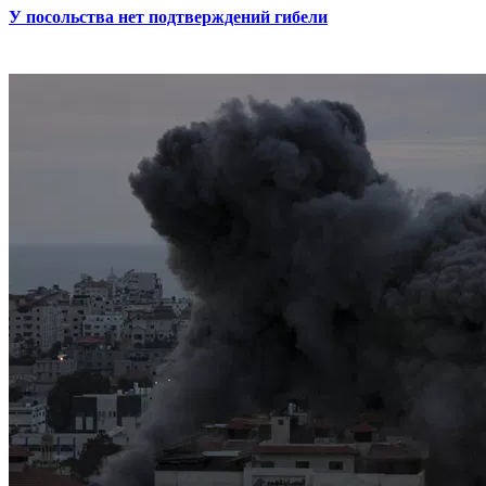
У посольства нет подтверждений гибели