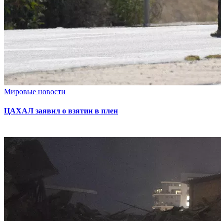
Мировые новости
ЦАХАЛ заявил о взятии в плен