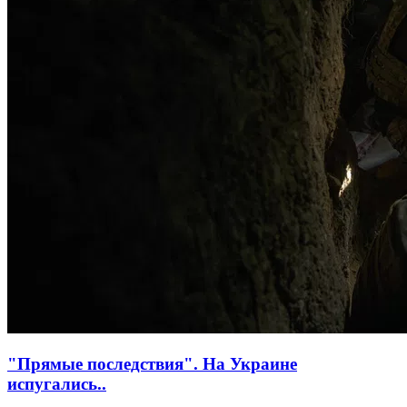
"Прямые последствия". На Украине
испугались..