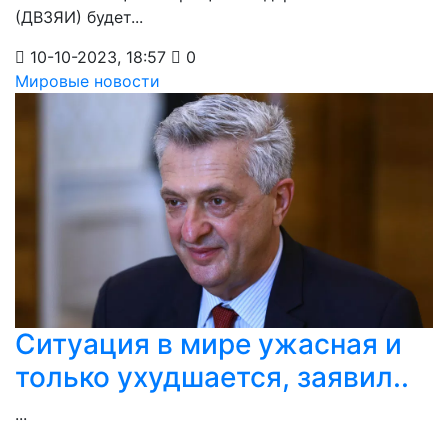
(ДВЗЯИ) будет...
10-10-2023, 18:57
0
Мировые новости
Ситуация в мире ужасная и
только ухудшается, заявил..
...