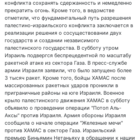
конфликта сохранять сдержанность и немедленно
прекратить огонь. Кроме того, в ведомстве
отметили, что фундаментальный путь разрешения
палестино-израильского конфликта заключается в
реализации решения о сосуществовании двух
государств и создании независимого
палестинского государства. В субботу утром
Израиль подвергся беспрецедентной по масштабу
ракетной атаке из сектора Газа. В пресс-службе
армии Израиля заявили, что было запущено более
3 тысяч ракет. Кроме того, бойцы ХАМАС после
массированных ракетных ударов проникли в
приграничные районы на юге Израиля. Военное
крыло палестинского движения ХАМАС в субботу
объявило о проведении операции "Потоп Аль-
Аксы" против Израиля. Армия обороны Израиля
сообщила о начале операции "Железные мечи"
против ХАМАС в секторе Газа. Израильский
премьер Биньямин Нетаньяху в обращении к нации