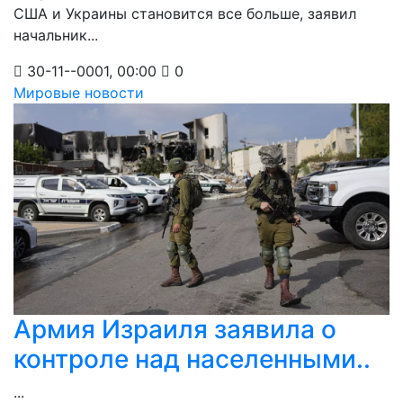
США и Украины становится все больше, заявил
начальник...
30-11--0001, 00:00
0
Мировые новости
Армия Израиля заявила о
контроле над населенными..
...