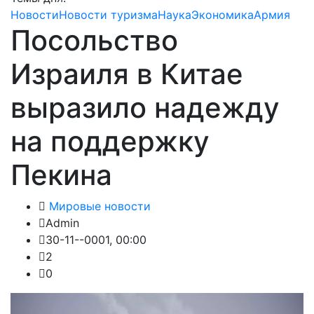
Новости
Новости туризма
Наука
Экономика
Армия
Посольство
Израиля в Китае
выразило надежду
на поддержку
Пекина
Мировые новости
Admin
30-11--0001, 00:00
2
0