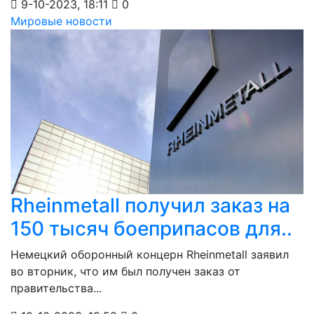
9-10-2023, 18:11
0
Мировые новости
Rheinmetall получил заказ на
150 тысяч боеприпасов для..
Немецкий оборонный концерн Rheinmetall заявил
во вторник, что им был получен заказ от
правительства...