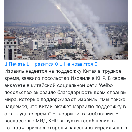
Печать
Нравится
0
Не нравится
0
Израиль надеется на поддержку Китая в трудное
время, заявило посольство Израиля в КНР. В своем
аккаунте в китайской социальной сети Weibo
посольство выразило благодарность всем странам
мира, которые поддерживают Израиль. "Мы также
надеемся, что Китай окажет Израилю поддержку в
это трудное время", - говорится в сообщении. В
воскресенье МИД КНР выпустил сообщение, в
котором призвал стороны палестино-израильского