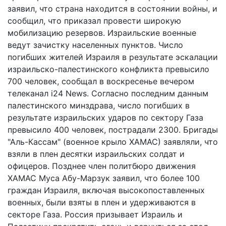
заявил, что страна находится в состоянии войны, и
сообщил, что приказал провести широкую
мобилизацию резервов. Израильские военные
ведут зачистку населенных пунктов. Число
погибших жителей Израиля в результате эскалации
израильско-палестинского конфликта превысило
700 человек, сообщал в воскресенье вечером
телеканал i24 News. Согласно последним данным
палестинского минздрава, число погибших в
результате израильских ударов по сектору Газа
превысило 400 человек, пострадали 2300. Бригады
"Аль-Кассам" (военное крыло ХАМАС) заявляли, что
взяли в плен десятки израильских солдат и
офицеров. Позднее член политбюро движения
ХАМАС Муса Абу-Марзук заявил, что более 100
граждан Израиля, включая высокопоставленных
военных, были взяты в плен и удерживаются в
секторе Газа. Россия призывает Израиль и