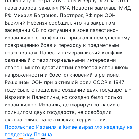
Палестину прекратить огонь и вернуться за стол
переговоров, заявлял РИА Новости замглавы МИД
РФ Михаил Богданов. Постпред РФ при ООН
Василий Небензя сообщил, что на закрытом
заседании СБ по ситуации в зоне палестино-
израильского конфликта призвал к немедленному
прекращению боев и переходу к предметным
переговорам. Палестино-израильский конфликт,
связанный с территориальными интересами
сторон, много десятилетий является источником
напряженности и боестолкновений в регионе.
Решением ООН при активной роли СССР в 1947
году было определено создание двух государств -
Израиля и Палестины, но создано было только
израильское. Израиль, декларируя согласие с
принципом двух государств, не освободил
окончательно палестинские территории.
Посольство Израиля в Китае выразило надежду на
поддержку Пекина